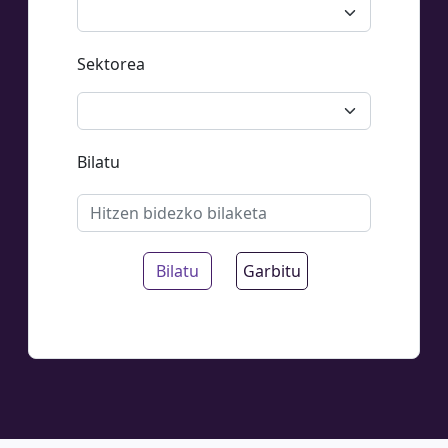
Sektorea
Bilatu
Bilatu