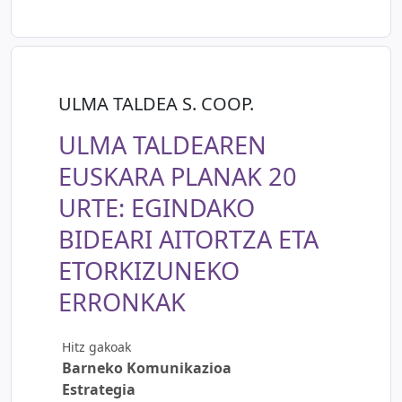
ULMA TALDEA S. COOP.
ULMA TALDEAREN
EUSKARA PLANAK 20
URTE: EGINDAKO
BIDEARI AITORTZA ETA
ETORKIZUNEKO
ERRONKAK
Hitz gakoak
Barneko Komunikazioa
Estrategia