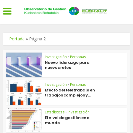
Portada
»
Página 2
Investigación
•
Personas
Nuevo liderazgo para
nuevos retos
Investigación
•
Personas
Efecto del teletrabajo en
trabajos complejos y...
Estadísticas
•
Investigación
El nivel de gestión en el
mundo