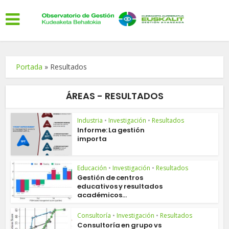
Portada
»
Resultados
ÁREAS - RESULTADOS
Industria
•
Investigación
•
Resultados
Informe: La gestión
importa
Educación
•
Investigación
•
Resultados
Gestión de centros
educativos y resultados
académicos...
Consultoría
•
Investigación
•
Resultados
Consultoría en grupo vs