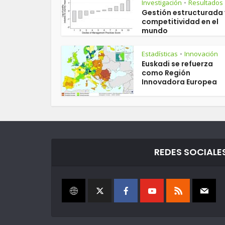
Investigación
Resultados
•
Gestión estructurada 
competitividad en el
mundo
Estadísticas
Innovación
•
Euskadi se refuerza
como Región
Innovadora Europea
REDES SOCIALE