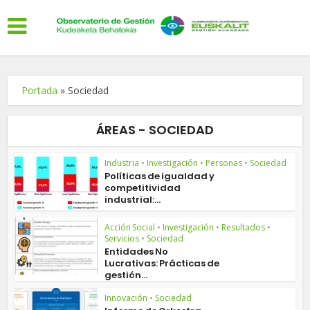
Portada
»
Sociedad
ÁREAS - SOCIEDAD
Industria
•
Investigación
•
Personas
•
Sociedad
Políticas de igualdad y
competitividad
industrial:...
Acción Social
•
Investigación
•
Resultados
•
Servicios
•
Sociedad
Entidades No
Lucrativas: Prácticas de
gestión...
Innovación
•
Sociedad