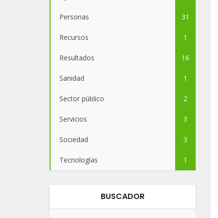
Personas
31
Recursos
1
Resultados
16
Sanidad
1
Sector público
2
Servicios
3
Sociedad
3
Tecnologías
1
BUSCADOR