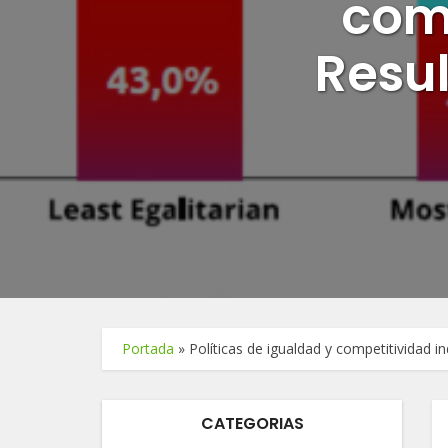
comp
Resul
Portada
»
Políticas de igualdad y competitividad i
CATEGORIAS