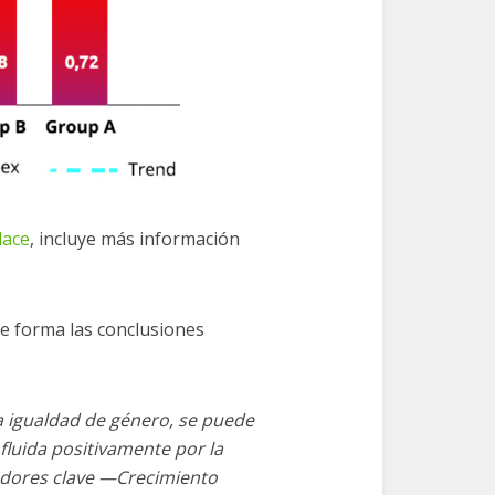
lace
, incluye más información
te forma las conclusiones
a igualdad de género, se puede
nfluida positivamente por la
cadores clave —Crecimiento