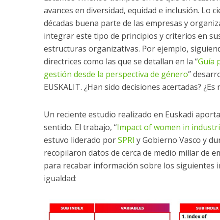
avances en diversidad, equidad e inclusión. Lo c
décadas buena parte de las empresas y organiz
integrar este tipo de principios y criterios en s
estructuras organizativas. Por ejemplo, siguie
directrices como las que se detallan en la “
Guía p
gestión desde la perspectiva de género
” desarr
EUSKALIT. ¿Han sido decisiones acertadas? ¿Es 
Un reciente estudio realizado en Euskadi aporta
sentido. El trabajo, “
Impact of women in industri
estuvo liderado por
SPRI
y Gobierno Vasco y dur
recopilaron datos de cerca de medio millar de e
para recabar información sobre los siguientes i
igualdad: