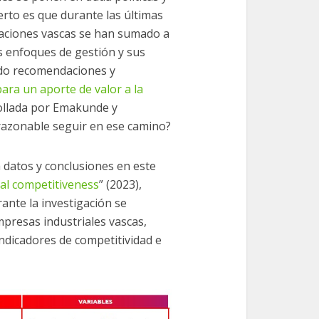
ierto es que durante las últimas
aciones vascas se han sumado a
us enfoques de gestión y sus
ndo recomendaciones y
ara un aporte de valor a la
ollada por Emakunde y
razonable seguir en ese camino?
 datos y conclusiones en este
al competitiveness
” (2023),
ante la investigación se
mpresas industriales vascas,
ndicadores de competitividad e