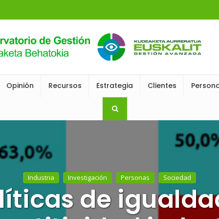
Opinión
Recursos
Estrategia
Clientes
Person
Industria
Investigación
Personas
Sociedad
líticas de igualda