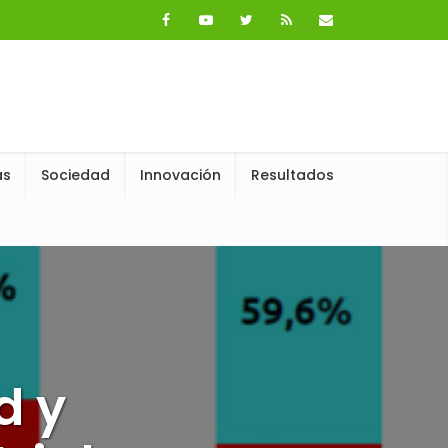
as
Sociedad
Innovación
Resultados
d y