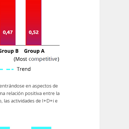
 centrándose en aspectos de
a relación positiva entre la
, las actividades de I+D+i e