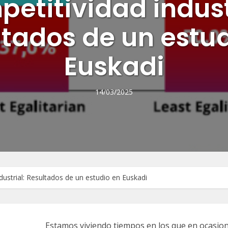
etitividad indust
tados de un estu
Euskadi
14/03/2025
ndustrial: Resultados de un estudio en Euskadi
Estamos viviendo tiempos en los que en ocasion