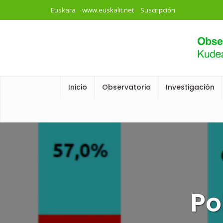
Euskara
www.euskalit.net
Suscripción
Inicio
Observatorio
Investigación
Po