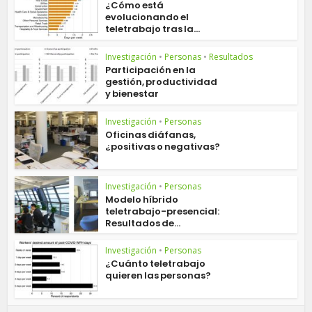
¿Cómo está
evolucionando el
teletrabajo tras la...
Investigación
•
Personas
•
Resultados
Participación en la
gestión, productividad
y bienestar
Investigación
•
Personas
Oficinas diáfanas,
¿positivas o negativas?
Investigación
•
Personas
Modelo híbrido
teletrabajo-presencial:
Resultados de...
Investigación
•
Personas
¿Cuánto teletrabajo
quieren las personas?