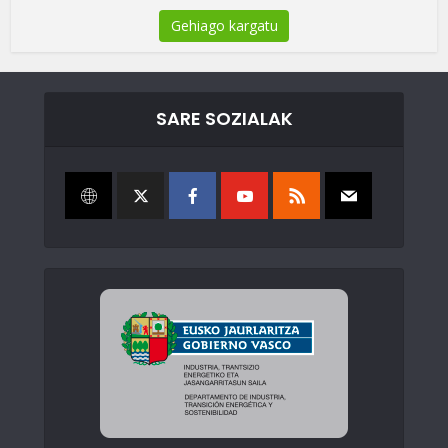
Gehiago kargatu
SARE SOZIALAK