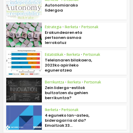
Autonomiarako
lidergoa
Estrategia
•
Ikerketa
•
Pertsonak
Erakundearen eta
pertsonen asmoa
lerrokatuz
Estatistikak
•
Ikerketa
•
Pertsonak
Telelanaren bilakaera,
2023ko apirileko
eguneratzea
Berrikuntza
•
Ikerketa
•
Pertsonak
Zein lidergo-estilok
bultzatzen du gehien
berrikuntza?
Ikerketa
•
Pertsonak
4 eguneko lan-astea,
bideragarria al da?
Emaitzak 33...