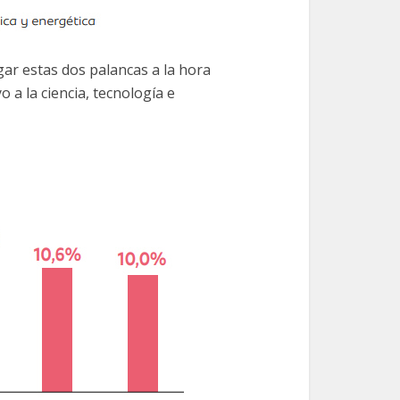
ar estas dos palancas a la hora
o a la ciencia, tecnología e