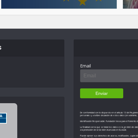
S
Email
De conformidad con lo dispuesto en el artículo 13 del Reglamen
personales y a la libre circulación de estos datos (en adelante, 
Identificación Responsable: Fundación Vasca para el Fomento de
La finalidad con la que se tratan los datos es la gestión de 
a la promoción de la Gestión Avanzada en Euskadi.
Puede ejercer sus derechos de acceso, rectificación, supresión,