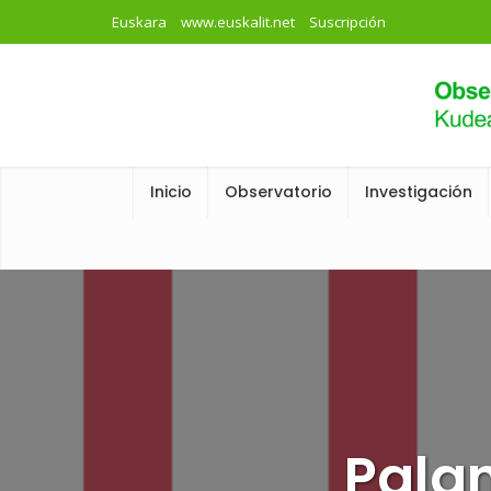
Euskara
www.euskalit.net
Suscripción
Inicio
Observatorio
Investigación
Palan