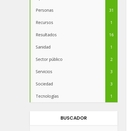
Personas
31
Recursos
1
Resultados
16
Sanidad
1
Sector público
2
Servicios
3
Sociedad
3
Tecnologías
1
BUSCADOR