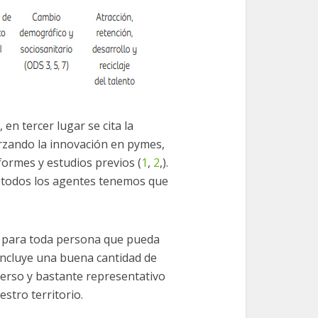
en tercer lugar se cita la
orzando la innovación en pymes,
ormes y estudios previos (
1
,
2
,).
e todos los agentes tenemos que
 para toda persona que pueda
 incluye una buena cantidad de
erso y bastante representativo
stro territorio.