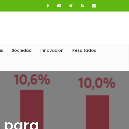
as
Sociedad
Innovación
Resultados
s para