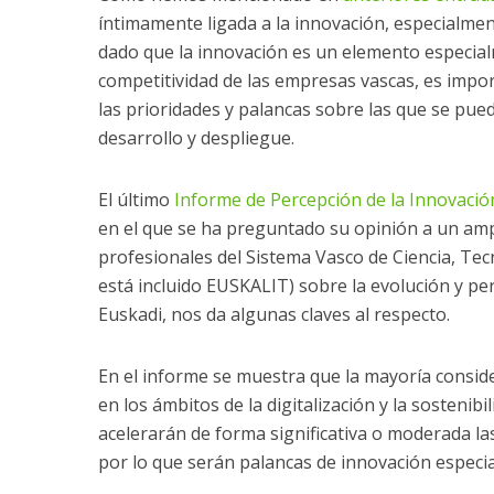
íntimamente ligada a la innovación, especialmen
dado que la innovación es un elemento especial
competitividad de las empresas vascas, es impor
las prioridades y palancas sobre las que se pue
desarrollo y despliegue.
El último
Informe de Percepción de la Innovació
en el que se ha preguntado su opinión a un amp
profesionales del Sistema Vasco de Ciencia, Tec
está incluido EUSKALIT) sobre la evolución y per
Euskadi, nos da algunas claves al respecto.
En el informe se muestra que la mayoría consid
en los ámbitos de la digitalización y la sostenibil
acelerarán de forma significativa o moderada la
por lo que serán palancas de innovación especi