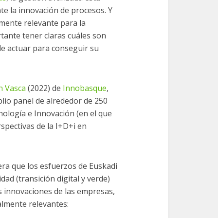
te la innovación de procesos. Y
mente relevante para la
tante tener claras cuáles son
de actuar para conseguir su
n Vasca
(2022) de
Innobasque
,
lio panel de alrededor de 250
nología e Innovación (en el que
spectivas de la I+D+i en
era que los esfuerzos de Euskadi
idad (transición digital y verde)
s innovaciones de las empresas,
almente relevantes: