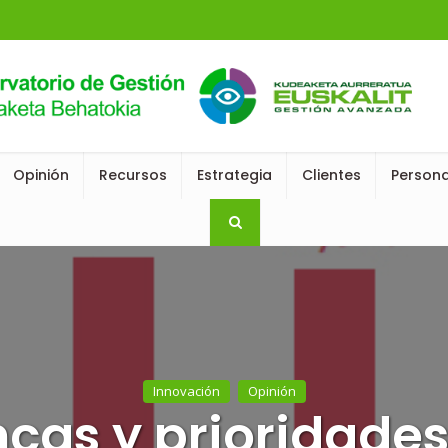
Opinión
Recursos
Estrategia
Clientes
Person
Innovación
Opinión
cas y prioridade