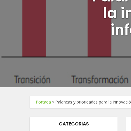
la 
in
Portada
»
Palancas y prioridades para la innovac
CATEGORIAS