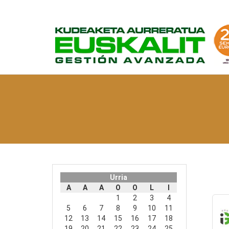
Urria
A
A
A
O
O
L
I
1
2
3
4
5
6
7
8
9
10
11
12
13
14
15
16
17
18
19
20
21
22
23
24
25