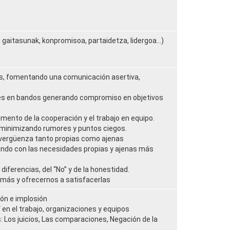
gaitasunak, konpromisoa, partaidetza, lidergoa...)
les, fomentando una comunicación asertiva,
nes en bandos generando compromiso en objetivos
omento de la cooperación y el trabajo en equipo.
l minimizando rumores y puntos ciegos.
, vergüenza tanto propias como ajenas
ando con las necesidades propias y ajenas más
 diferencias, del “No” y de la honestidad.
más y ofrecernos a satisfacerlas
ión e implosión
 en el trabajo, organizaciones y equipos
: Los juicios, Las comparaciones, Negación de la