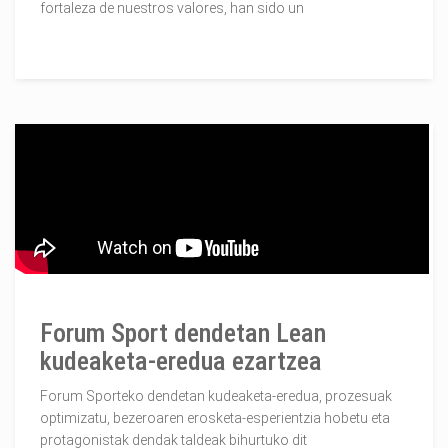
fortaleza de nuestros valores, han sido un
Forum Sport dendetan Lean
kudeaketa-eredua ezartzea
Forum Sporteko dendetan kudeaketa-eredua, prozesuak
optimizatu, bezeroaren erosketa-esperientzia hobetu eta
protagonistak dendak taldeak bihurtuko dit