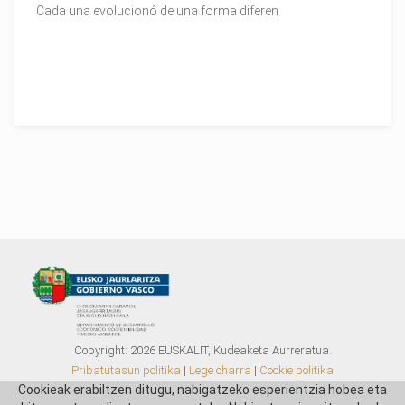
Cada una evolucionó de una forma diferen
Copyright:
2026
EUSKALIT, Kudeaketa Aurreratua.
Pribatutasun politika
|
Lege oharra
|
Cookie politika
Cookieak erabiltzen ditugu, nabigatzeko esperientzia hobea eta
AURREKO EDIZIOAK
.