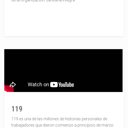
de la Organización Sanitaria Integra
119
119 es una de las millones de historias personales de
trabajadores que dieron comienzo a principios de marzo.