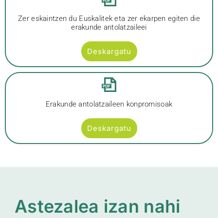
Zer eskaintzen du Euskalitek eta zer ekarpen egiten die
erakunde antolatzaileei
Deskargatu
Erakunde antolatzaileen konpromisoak
Deskargatu
Astezalea izan nahi