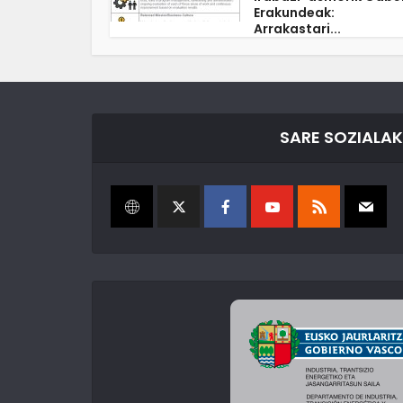
Erakundeak:
Arrakastari...
SARE SOZIALAK