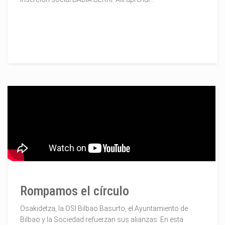
Rompamos el círculo
Osakidetza, la OSI Bilbao Basurto, el Ayuntamiento de
Bilbao y la Sociedad refuerzan sus alianzas. En esta