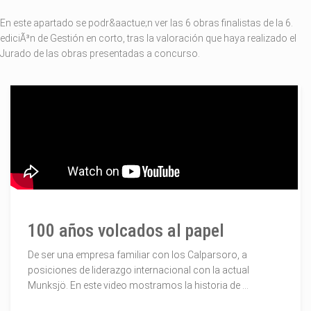
En este apartado se podr&aactue;n ver las 6 obras finalistas de la 6.
ediciÃ³n de Gestión en corto, tras la valoración que haya realizado el
Jurado de las obras presentadas a concurso.
100 años volcados al papel
De ser una empresa familiar con los Calparsoro, a
posiciones de liderazgo internacional con la actual
Munksjö. En este video mostramos la historia de ...