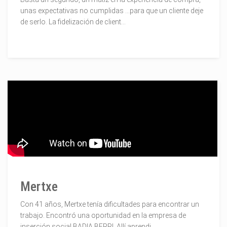
unas expectativas no cumplidas ...para que un cliente deje
de serlo. La fidelización de client...
Mertxe
Con 41 años, Mertxe tenía dificultades para encontrar un
trabajo. Encontró una oportunidad en la empresa de
inserción social BADIA BERRI. Allí aprendi...