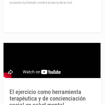
ocasión luchando contra la lacra de la viol...
El ejercicio como herramienta
terapéutica y de concienciación