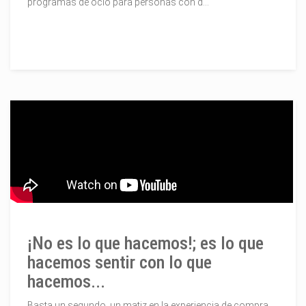
programas de ocio para personas con d...
¡No es lo que hacemos!; es lo que
hacemos sentir con lo que
hacemos...
Basta un segundo, un matiz en la experiencia de compra,