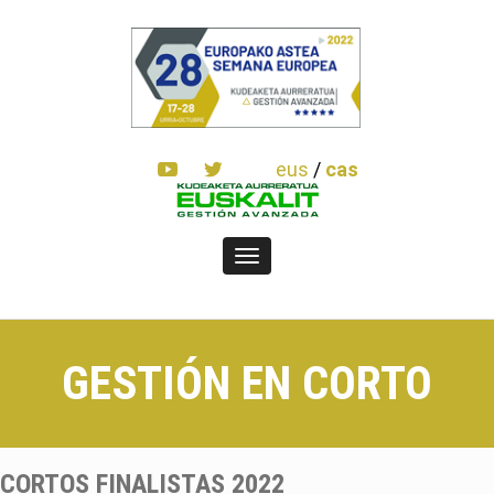
eus
/
cas
Toggle
navigation
GESTIÓN EN CORTO
CORTOS FINALISTAS 2022