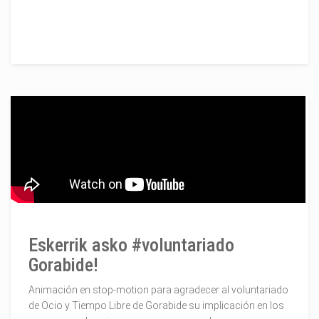
Eskerrik asko #voluntariado
Gorabide!
Animación en stop-motion para agradecer al voluntariado
de Ocio y Tiempo Libre de Gorabide su implicación en los