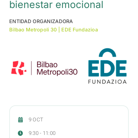
bienestar emocional
CONTACTO
ENTIDAD ORGANIZADORA
Bilbao Metropoli 30 | EDE Fundazioa
WEB EUSKALIT
ES
9 OCT
9:30 - 11:00