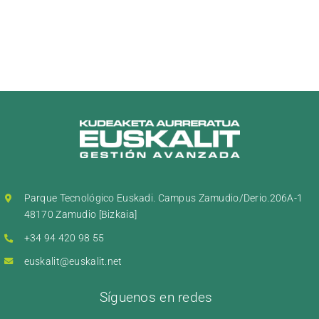
Parque Tecnológico Euskadi. Campus Zamudio/Derio.206A-1
48170 Zamudio [Bizkaia]
+34 94 420 98 55
euskalit@euskalit.net
Síguenos en redes