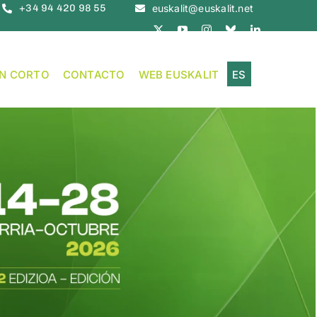
+34 94 420 98 55
euskalit@euskalit.net
EN CORTO
CONTACTO
WEB EUSKALIT
ES