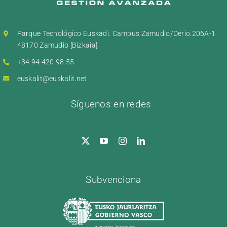
Parque Tecnológico Euskadi. Campus Zamudio/Derio.206A-1
48170 Zamudio [Bizkaia]
+34 94 420 98 55
euskalit@euskalit.net
Síguenos en redes
Subvenciona