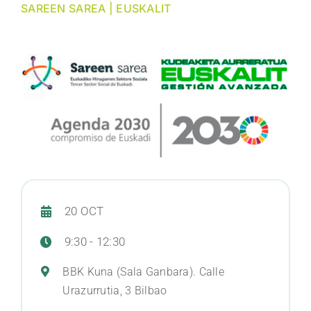
SAREEN SAREA | EUSKALIT
CONTACTO
WEB EUSKALIT
ES
20 OCT
9:30 - 12:30
BBK Kuna (Sala Ganbara). Calle
Urazurrutia, 3 Bilbao