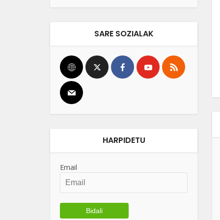
SARE SOZIALAK
HARPIDETU
Email