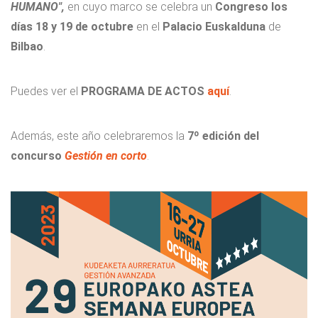
HUMANO",
en cuyo marco se celebra un
Congreso los
días 18 y 19 de octubre
en el
Palacio Euskalduna
de
Bilbao
.
Puedes ver el
PROGRAMA DE ACTOS
aquí
.
Además, este año celebraremos la
7º edición del
concurso
Gestión en corto
.