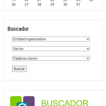
26
27
28
29
30
31
Buscador