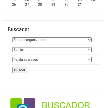
26
27
28
29
30
31
Buscador