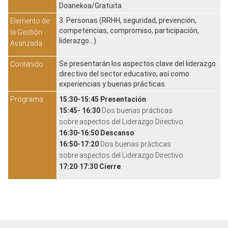
Doanekoa/Gratuita
3. Personas (RRHH, seguridad, prevención,
Elemento de
competencias, compromiso, participación,
la Gestión
liderazgo...)
Avanzada
Se presentarán los aspectos clave del liderazgo
Contenido
directivo del sector educativo, así como
experiencias y buenas prácticas.
Programa
15:30-15:45 Presentación
15:45- 16:30
Dos buenas prácticas
sobre aspectos del Liderazgo Directivo
16:30-16:50 Descanso
16:50-17:20
Dos buenas prácticas
sobre aspectos del Liderazgo Directivo
17:20
-
17:30
Cierre