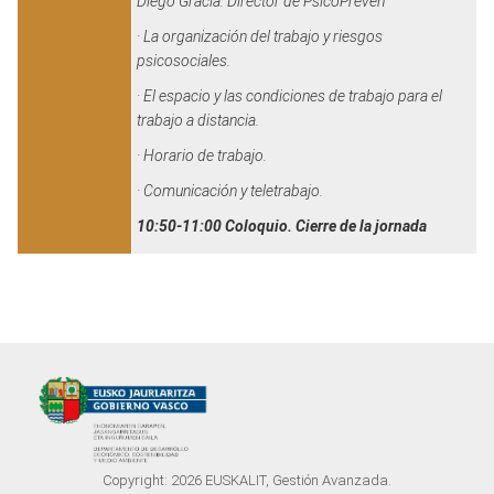
Diego Gracia. Director de PsicoPreven
· La organización del trabajo y riesgos
psicosociales.
· El espacio y las condiciones de trabajo para el
trabajo a distancia.
· Horario de trabajo.
· Comunicación y teletrabajo.
10:50-11:00
Coloquio. Cierre de la jornada
Copyright:
2026
EUSKALIT, Gestión Avanzada.