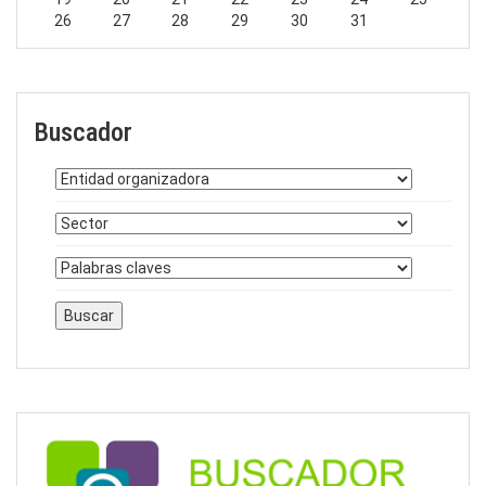
26
27
28
29
30
31
Buscador