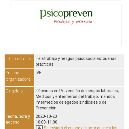
Teletrabajo y riesgos psicosociales: buenas
Título del acto
prácticas
IVE
Entidad
organizadora
Técnicos en Prevención de riesgos laborales,
Dirigido a
Médicos y enfermeros del trabajo, mandos
intermedios delegados sindicales o de
Prevención
Fecha, hora y
2020-10-23
acceso
10:00-11:00
Se enviará el enlace del acto online a las