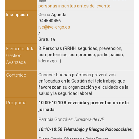
personas inscritas antes del evento
Inscripción
Gema Agueda
944540456
ive@ive-ergo.es
/
Gratuita
3. Personas (RRHH, seguridad, prevención,
Elemento de la
competencias, compromiso, participación,
Gestión
liderazgo...)
Avanzada
Conocer buenas prácticas preventivas
Contenido
enfocadas en la Gestión del teletrabajo que
favorezcan su organización y el cuidado de la
salud y la seguridad laboral
Programa
10:00-10:10 Bienvenida y presentación de la
jornada
Patricia González.
Directora de IVE
10:10-10:50 Teletrabajo y Riesgos Psicosociales