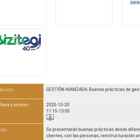
GESTIÓN AVANZADA: Buenas prácticas de gesti
del acto
 hora y acceso
2020-10-20
11:15-13:00
Se presentarán buenas prácticas desde difere
ido
clientes, con las personas, reestructuración org