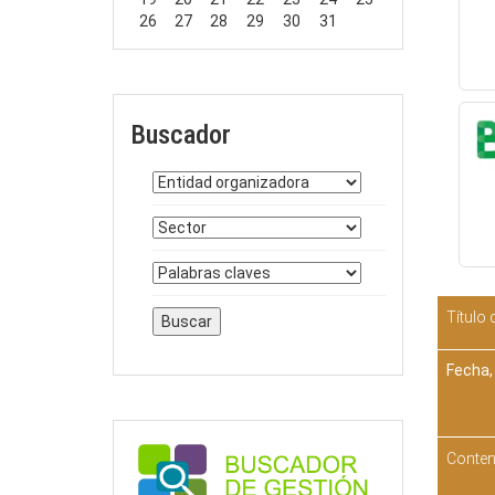
26
27
28
29
30
31
Buscador
Título 
Fecha,
Conten