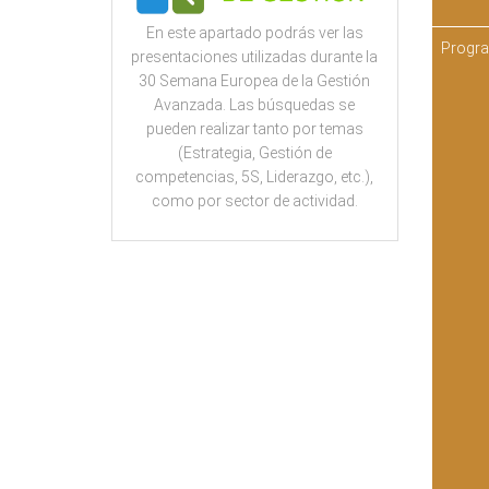
En este apartado podrás ver las
Progr
presentaciones utilizadas durante la
30 Semana Europea de la Gestión
Avanzada. Las búsquedas se
pueden realizar tanto por temas
(Estrategia, Gestión de
competencias, 5S, Liderazgo, etc.),
como por sector de actividad.