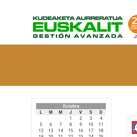
Octubre
L
M
M
J
V
S
D
1
2
3
4
5
6
7
8
9
10
11
12
13
14
15
16
17
18
19
20
21
22
23
24
25