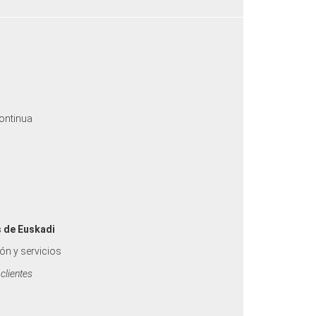
continua
 de Euskadi
ón y servicios
 clientes