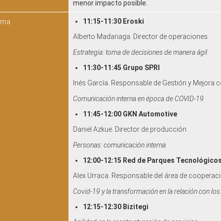
menor impacto posible.
11:15-11:30
Eroski
ama
Alberto Madariaga. Director de operaciones
Estrategia: toma de decisiones de manera ágil
11:30-11:45 Grupo SPRI
Inés García. Responsable de Gestión y Mejora 
Comunicación interna en época de COVID-19
11:45-12:00
GKN Automotive
Daniel Azkue. Director de producción
Personas: comunicación interna
12:00-12:15
Red de Parques Tecnológicos
Alex Urraca. Responsable del área de cooperaci
​Covid-19 y la transformación en la relación con los
12:15-12:30 Bizitegi