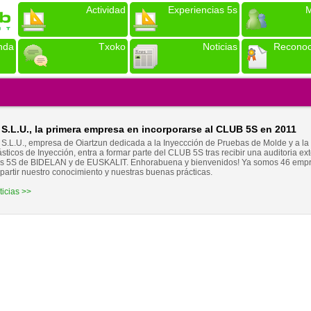
Actividad
Experiencias 5s
M
nda
Txoko
Noticias
Reconoc
.L.U., la primera empresa en incorporarse al CLUB 5S en 2011
L.U., empresa de Oiartzun dedicada a la Inyeccción de Pruebas de Molde y a la
ticos de Inyección, entra a formar parte del CLUB 5S tras recibir una auditoria ex
res 5S de BIDELAN y de EUSKALIT. Enhorabuena y bienvenidos! Ya somos 46 empr
rtir nuestro conocimiento y nuestras buenas prácticas.
ticias >>