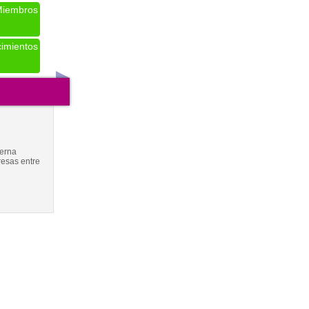
iembros
imientos
terna
esas entre