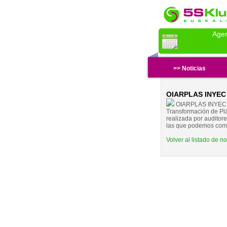
Age
>> Noticias
OIARPLAS INYEC S
OIARPLAS INYEC S.
Transformación de Plás
realizada por audito
las que podemos compa
Volver al listado de no