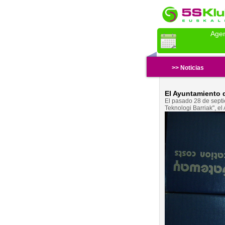
Age
>> Noticias
El Ayuntamiento 
El pasado 28 de septie
Teknologi Barriak", 