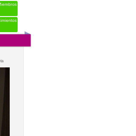
iembros
imientos
eta