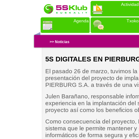
Actividad
Agenda
Txoko
>> Noticias
5S DIGITALES EN PIERBURG
El pasado 26 de marzo, tuvimos la o
presentación del proyecto de impla
PIERBURG S.A. a través de una vis
Julen Barañano, responsable infor
experiencia en la implantación del s
proyecto así como los beneficios o
Como consecuencia del proyecto,
sistema que le permite mantener y 
informáticos de forma segura y efic