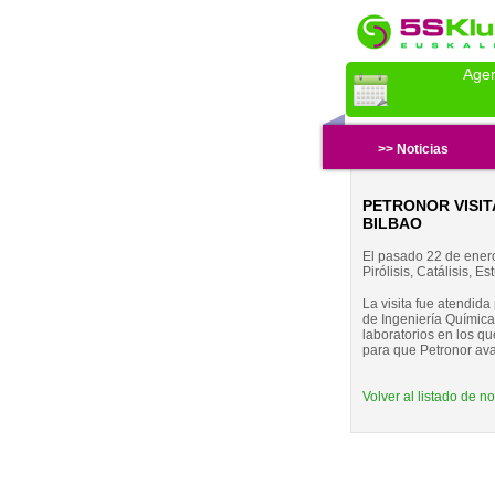
Age
>> Noticias
PETRONOR VISIT
BILBAO
El pasado 22 de enero
Pirólisis, Catálisis, 
La visita fue atendida
de Ingeniería Química
laboratorios en los q
para que Petronor ava
Volver al listado de no