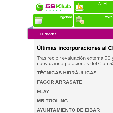
Actividad
Agenda
Txoko
>> Noticias
Últimas incorporaciones al C
Tras recibir evaluación externa 5S 
nuevas incorporaciones del Club 5
TÉCNICAS HIDRÁULICAS
FAGOR ARRASATE
ELAY
MB TOOLING
AYUNTAMIENTO DE EIBAR