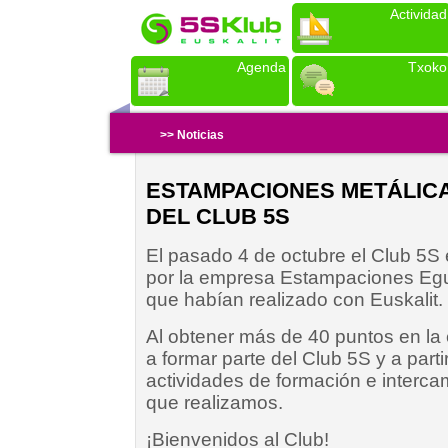
Actividad
Agenda
Txoko
>> Noticias
ESTAMPACIONES METÁLICA
DEL CLUB 5S
El pasado 4 de octubre el Club 5S 
por la empresa Estampaciones Egu
que habían realizado con Euskalit.
Al obtener más de 40 puntos en la
a formar parte del Club 5S y a parti
actividades de formación e interc
que realizamos.
¡Bienvenidos al Club!