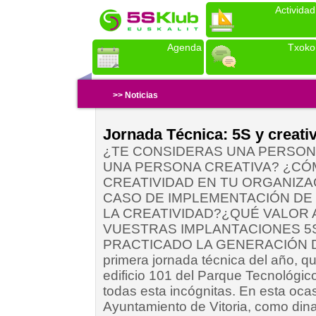
Actividad
Agenda
Txoko
>> Noticias
Jornada Técnica: 5S y creati
¿TE CONSIDERAS UNA PERSONA
UNA PERSONA CREATIVA? ¿CÓM
CREATIVIDAD EN TU ORGANIZA
CASO DE IMPLEMENTACIÓN DE
LA CREATIVIDAD?¿QUÉ VALOR
VUESTRAS IMPLANTACIONES 5S
PRACTICADO LA GENERACIÓN D
primera jornada técnica del año, qu
edificio 101 del Parque Tecnológic
todas esta incógnitas. En esta oca
Ayuntamiento de Vitoria, como din