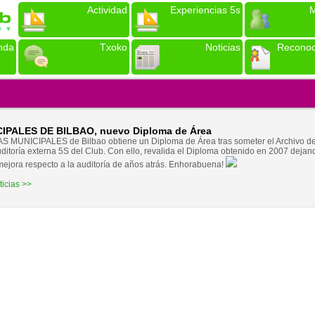
Actividad
Experiencias 5s
M
nda
Txoko
Noticias
Reconoc
IPALES DE BILBAO, nuevo Diploma de Área
 MUNICIPALES de Bilbao obtiene un Diploma de Área tras someter el Archivo d
auditoría externa 5S del Club. Con ello, revalida el Diploma obtenido en 2007 dej
mejora respecto a la auditoría de años atrás. Enhorabuena!
ticias >>