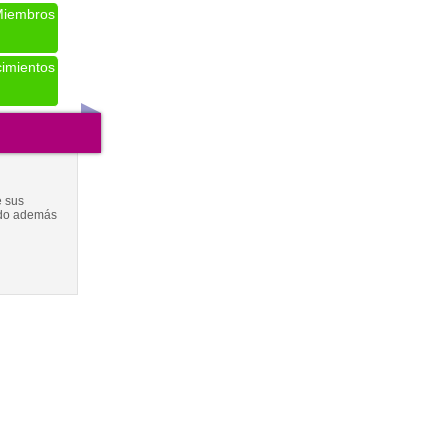
iembros
imientos
e sus
ando además