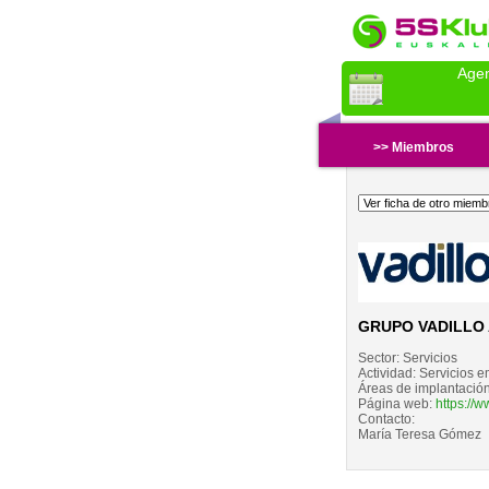
Age
>> Miembros
GRUPO VADILLO
Sector:
Servicios
Actividad:
Servicios e
Áreas de implantació
Página web:
https://
Contacto:
María Teresa Gómez