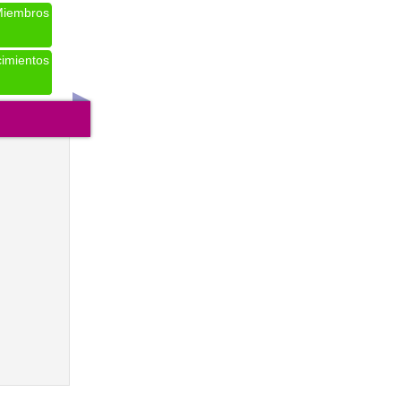
iembros
imientos