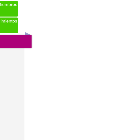
iembros
imientos