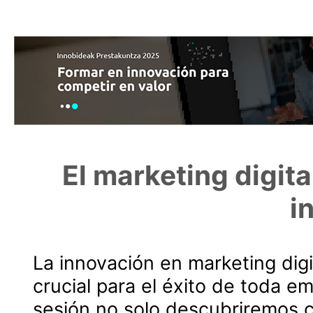
El marketing digit
i
La innovación en marketing digi
crucial para el éxito de toda e
sesión no solo descubriremos 