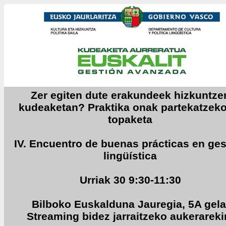
Zer egiten dute erakundeek hizkuntze
kudeaketan? Praktika onak partekatzeko 
topaketa
IV. Encuentro de buenas prácticas en ges
lingüística
Urriak 30 9:30-11:30
Bilboko Euskalduna Jauregia, 5A gela
Streaming bidez jarraitzeko aukerareki