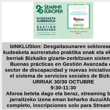
bINKLUSIon: Desgaitasunaren sektorea
kudeaketa aurreratuko praktika onak eta 
berriak Bizkaiko gizarte-zerbitzuen siste
Buenas prácticas en Gestión Avanzada 
sector de discapacidad y nuevas iniciativ
el sistema de servicios sociales de Bizk
URRIAK 30/30 OCTUBRE
9:30-11:30
Aforoa beteta dago eta beraz, streaming 
jarraitzeko izena eman beharko duzu/Af
completo, inscripciones solo para Stream