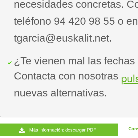
necesidades concretas. Co
teléfono 94 420 98 55 o e
tgarcia@euskalit.net.
¿Te vienen mal las fecha
Contacta con nosotras
pul
nuevas alternativas.
Conv
Más información: descargar PDF