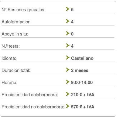
Nº Sesiones grupales:
5
Autoformación:
4
Apoyo in situ:
0
N.º tests:
4
Idioma:
Castellano
Duración total:
2 meses
Horario:
9:00-14:00
Precio entidad colaboradora:
210 € + IVA
Precio entidad no colaboradora:
570 € + IVA