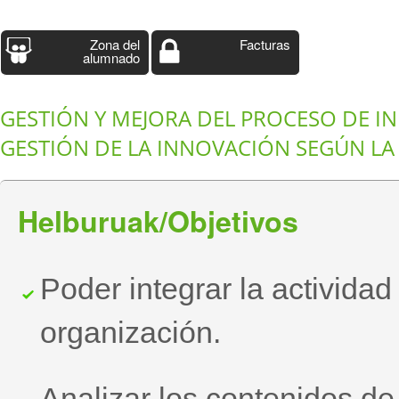
Zona del
Facturas
alumnado
GESTIÓN Y MEJORA DEL PROCESO DE I
GESTIÓN DE LA INNOVACIÓN SEGÚN LA
Helburuak/Objetivos
Poder integrar la activida
organización.
Analizar los contenidos d