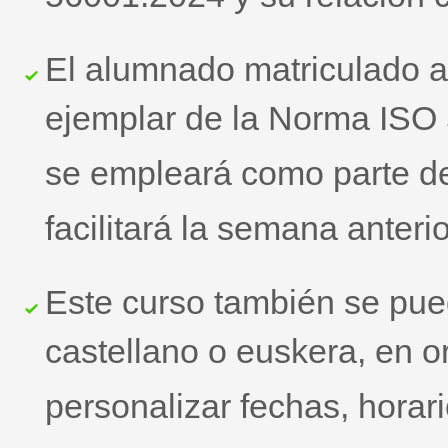
56001:2024 y su relación
El alumnado matriculado a
ejemplar de la Norma ISO
se empleará como parte de
facilitará la semana anterio
Este curso también se pue
castellano o euskera, en 
personalizar fechas, horar