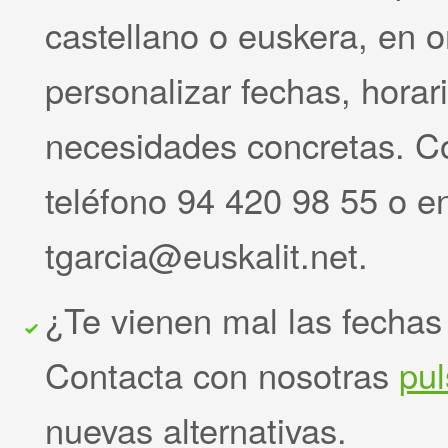
castellano o euskera, en 
personalizar fechas, hora
necesidades concretas. Co
teléfono 94 420 98 55 o e
tgarcia@euskalit.net.
¿Te vienen mal las fech
Contacta con nosotras
pu
nuevas alternativas.