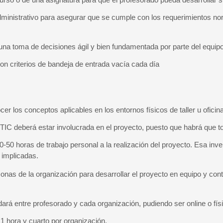
dministrativo para asegurar que se cumple con los requerimientos nor
una toma de decisiones ágil y bien fundamentada por parte del equipo
on criterios de bandeja de entrada vacía cada día
r los conceptos aplicables en los entornos físicos de taller u oficin
TIC deberá estar involucrada en el proyecto, puesto que habrá que t
-50 horas de trabajo personal a la realización del proyecto. Esa inve
 implicadas.
as de la organización para desarrollar el proyecto en equipo y contr
dará entre profesorado y cada organización, pudiendo ser online o f
1 hora y cuarto por organización.