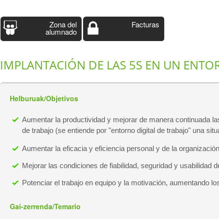
Zona del
Facturas
alumnado
IMPLANTACIÓN DE LAS 5S EN UN ENTO
Helburuak/Objetivos
Aumentar la productividad y mejorar de manera continuada las 
de trabajo (se entiende por "entorno digital de trabajo" una si
Aumentar la eficacia y eficiencia personal y de la organizació
Mejorar las condiciones de fiabilidad, seguridad y usabilidad d
Potenciar el trabajo en equipo y la motivación, aumentando lo
Gai-zerrenda/Temario