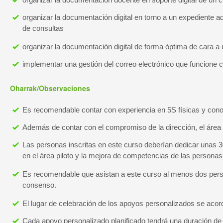
organizar la documentación digital en torno a un expediente a
de consultas
organizar la documentación digital de forma óptima de cara a 
implementar una gestión del correo electrónico que funcione c
Oharrak/Observaciones
Es recomendable contar con experiencia en 5S físicas y conoce
Además de contar con el compromiso de la dirección, el área 
Las personas inscritas en este curso deberían dedicar unas 30
en el área piloto y la mejora de competencias de las personas
Es recomendable que asistan a este curso al menos dos person
consenso.
El lugar de celebración de los apoyos personalizados se acor
Cada apoyo personalizado planificado tendrá una duración de 