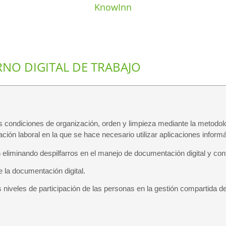
KnowInn
RNO DIGITAL DE TRABAJO
condiciones de organización, orden y limpieza mediante la metodologí
tuación laboral en la que se hace necesario utilizar aplicaciones info
n eliminando despilfarros en el manejo de documentación digital y con
e la documentación digital.
s niveles de participación de las personas en la gestión compartida d