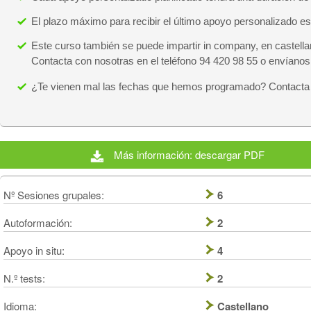
El plazo máximo para recibir el último apoyo personalizado es
Este curso también se puede impartir in company, en castell
Contacta con nosotras en el teléfono 94 420 98 55 o envíanos 
¿Te vienen mal las fechas que hemos programado? Contacta
Más información: descargar PDF
Nº Sesiones grupales:
6
Autoformación:
2
Apoyo in situ:
4
N.º tests:
2
Idioma:
Castellano