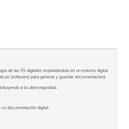
a de las 5S digitales implantándola en un entorno digital
rmáticas (software) para generar y guardar documentación).
tribuyendo a la ciberseguridad.
e su documentación digital.