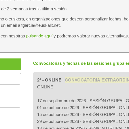
 de 2 semanas tras la última sesión.
ano o euskera, en organizaciones que deseen personalizar fechas, h
un email a tgarcia@euskalit.net.
pulsando aquí
 con nosotras
y podremos valorar nuevas alternativas.
Convocatorias y fechas de las sesiones grupale
2ª - ONLINE
CONVOCATORIA EXTRAORDI
ONLINE
17 de septiembre de 2026 - SESIÓN GRUPAL 
01 de octubre de 2026 - SESIÓN GRUPAL ONL
15 de octubre de 2026 - SESIÓN GRUPAL ONL
29 de octubre de 2026 - SESIÓN GRUPAL ONL
13 de noviembre de 2026 - SESIÓN GRUPAL 