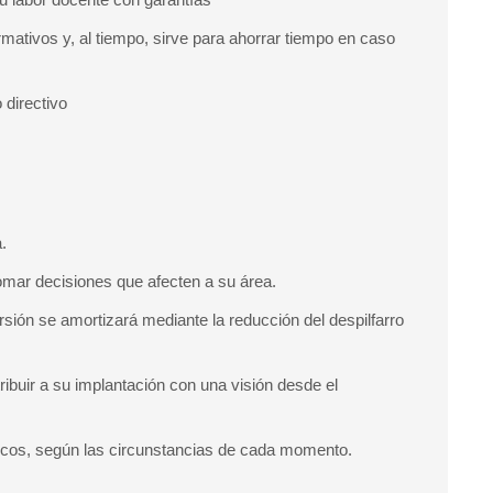
mativos y, al tiempo, sirve para ahorrar tiempo en caso
 directivo
a.
omar decisiones que afecten a su área.
rsión se amortizará mediante la reducción del despilfarro
ibuir a su implantación con una visión desde el
ísicos, según las circunstancias de cada momento.